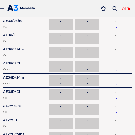
AE38/24hs
-
-
-
-
-
-
Vol: -
| -
AE38/CI
-
-
-
-
-
-
Vol: -
| -
AE38C/24hs
-
-
-
-
-
-
Vol: -
| -
AE38C/CI
-
-
-
-
-
-
Vol: -
| -
AE38D/24hs
-
-
-
-
-
-
Vol: -
| -
AE38D/CI
-
-
-
-
-
-
Vol: -
| -
AL29/24hs
-
-
-
-
-
-
Vol: -
| -
AL29/CI
-
-
-
-
-
-
Vol: -
| -
AL29C/24hs
-
-
-